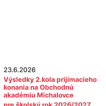
23.6.2026
Výsledky 2.kola prijímacieho
konania na Obchodnú
akadémiu Michalovce
pre školský rok 2026/2027.