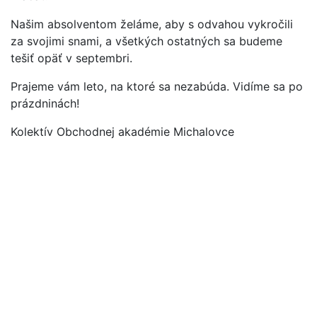
Našim absolventom želáme, aby s odvahou vykročili
za svojimi snami, a všetkých ostatných sa budeme
tešiť opäť v septembri.
Prajeme vám leto, na ktoré sa nezabúda. Vidíme sa po
prázdninách!
Kolektív Obchodnej akadémie Michalovce