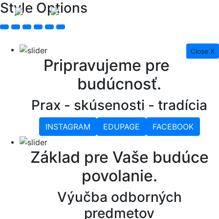
Style Options
Close X
Pripravujeme pre
budúcnosť.
Prax - skúsenosti - tradícia
INSTAGRAM
EDUPAGE
FACEBOOK
Základ pre Vaše budúce
povolanie.
Výučba odborných
predmetov