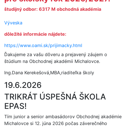
študijný odbor: 6317 M obchodná akadémia
Výveska
dôležité informácie nájdete:
https://www.oami.sk/prijimacky.html
Ďakujeme za vašu dôveru a prejavený záujem o
štúdium na Obchodnej akadémii Michalovce.
Ing.Dana Kerekešová,MBA,riaditeľka školy
19.6.2026
TRIKRÁT ÚSPEŠNÁ ŠKOLA
EPAS!
Tím junior a senior ambasádorov Obchodnej akadémie
Michalovce si 12. júna 2026 počas záverečného