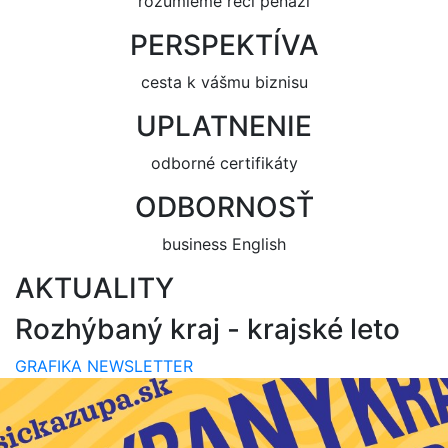
rozumieme reči peňazí
PERSPEKTÍVA
cesta k vášmu biznisu
UPLATNENIE
odborné certifikáty
ODBORNOSŤ
business English
AKTUALITY
Rozhýbaný kraj - krajské leto
GRAFIKA NEWSLETTER