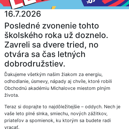
16.7.2026
Posledné zvonenie tohto
školského roka už doznelo.
Zavreli sa dvere tried, no
otvára sa čas letných
dobrodružstiev.
Ďakujeme všetkým našim žiakom za energiu,
odhodlanie, úsmevy, nápady aj chvíle, ktoré robili
Obchodnú akadémiu Michalovce miestom plným
života.
Teraz si doprajte to najdôležitejšie – oddych. Nech je
vaše leto plné slnka, smiechu, nových zážitkov,
priateľov a spomienok, ku ktorým sa budete radi
vracať.