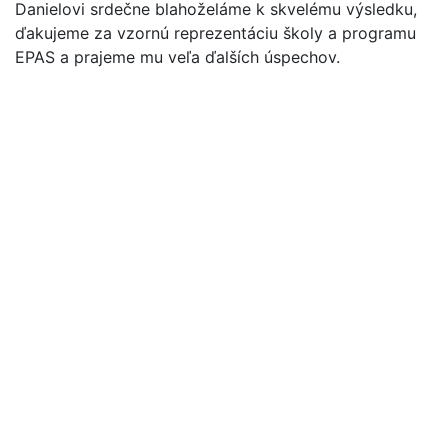
Danielovi srdečne blahoželáme k skvelému výsledku,
ďakujeme za vzornú reprezentáciu školy a programu
EPAS a prajeme mu veľa ďalších úspechov.