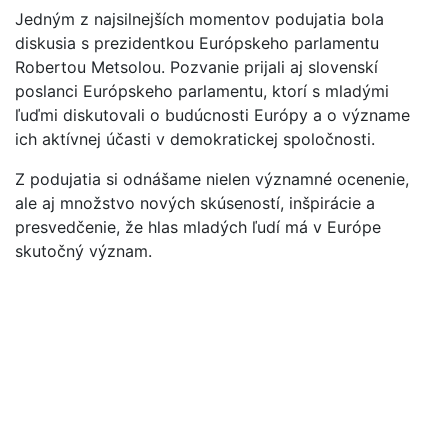
Jedným z najsilnejších momentov podujatia bola
diskusia s prezidentkou Európskeho parlamentu
Robertou Metsolou. Pozvanie prijali aj slovenskí
poslanci Európskeho parlamentu, ktorí s mladými
ľuďmi diskutovali o budúcnosti Európy a o význame
ich aktívnej účasti v demokratickej spoločnosti.
Z podujatia si odnášame nielen významné ocenenie,
ale aj množstvo nových skúseností, inšpirácie a
presvedčenie, že hlas mladých ľudí má v Európe
skutočný význam.