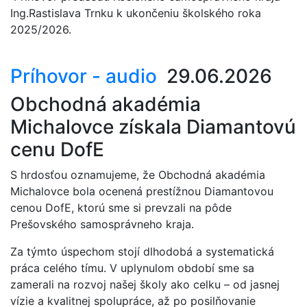
Ing.Rastislava Trnku k ukončeniu školského roka
2025/2026.
Príhovor - audio
29.06.2026
Obchodná akadémia
Michalovce získala Diamantovú
cenu DofE
S hrdosťou oznamujeme, že Obchodná akadémia
Michalovce bola ocenená prestížnou Diamantovou
cenou DofE, ktorú sme si prevzali na pôde
Prešovského samosprávneho kraja.
Za týmto úspechom stojí dlhodobá a systematická
práca celého tímu. V uplynulom období sme sa
zamerali na rozvoj našej školy ako celku – od jasnej
vízie a kvalitnej spolupráce, až po posilňovanie