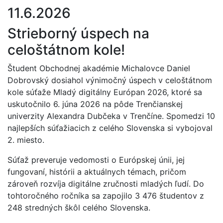
11.6.2026
Strieborný úspech na
celoštátnom kole!
Študent Obchodnej akadémie Michalovce Daniel
Dobrovský dosiahol výnimočný úspech v celoštátnom
kole súťaže Mladý digitálny Európan 2026, ktoré sa
uskutočnilo 6. júna 2026 na pôde Trenčianskej
univerzity Alexandra Dubčeka v Trenčíne. Spomedzi 10
najlepších súťažiacich z celého Slovenska si vybojoval
2. miesto.
Súťaž preveruje vedomosti o Európskej únii, jej
fungovaní, histórii a aktuálnych témach, pričom
zároveň rozvíja digitálne zručnosti mladých ľudí. Do
tohtoročného ročníka sa zapojilo 3 476 študentov z
248 stredných škôl celého Slovenska.