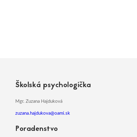
Školská psychologička
Mgr. Zuzana Hajduková
zuzana.hajdukova@oami.sk
Poradenstvo