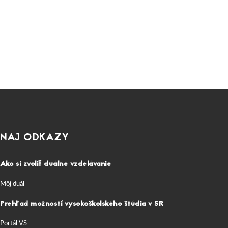
NAJ ODKAZY
Ako si zvoliť duálne vzdelávanie
Môj duál
Prehľad možností vysokoškolského štúdia v SR
Portál VS