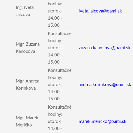
hodiny:
Ing. Iveta
utorok
iveta.jalcova@oami.sk
Jalčová
14.00 -
15.00
Konzultačné
hodiny:
Mgr. Zuzana
utorok
zuzana.kanocova@oami.sk
Kanocová
14.00 -
15.00
Konzultačné
hodiny:
Mgr. Andrea
utorok
andrea.korinkova@oami.sk
Korinková
14.00 -
15.00
Konzultačné
hodiny:
Mgr. Marek
utorok
marek.mericko@oami.sk
Meričko
14.00 -