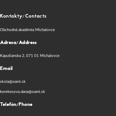
Kontakty/Contacts
Obchodná akadémia Michalovce
Adresa/Address
Kapušianska 2, 071 01 Michalovce
Email
skola@oami.sk
kerekesova.dana@oami.sk
Telefón/Phone