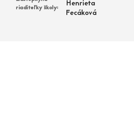
Henrieta
riaditeľky školy:
Fecáková