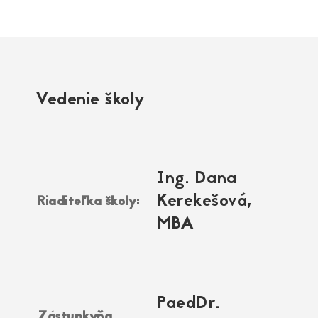
Vedenie školy
Ing. Dana
Kerekešová,
Riaditeľka školy:
MBA
PaedDr.
Zástupkyňa