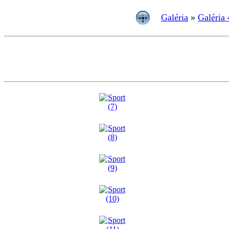
Galéria
»
Galéria 