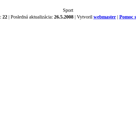
Sport
k:
22
| Posledná aktualizácia:
26.5.2008
| Vytvoril
webmaster
|
Pomoc s