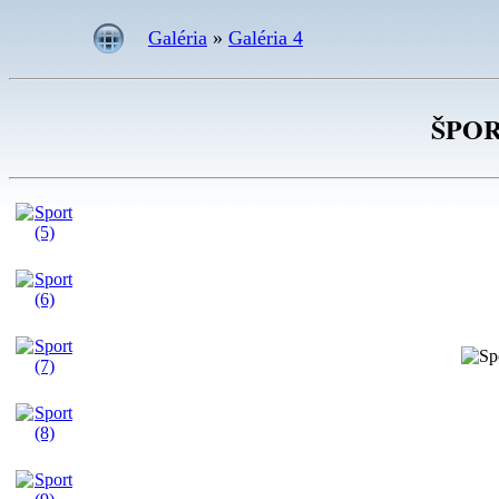
Galéria
»
Galéria 4
ŠPOR